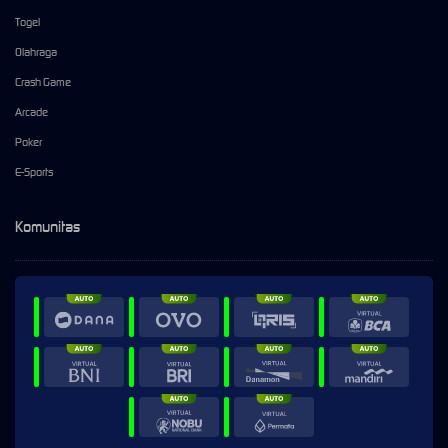
Togel
Olahraga
Crash Game
Arcade
Poker
E-Sports
Komunitas