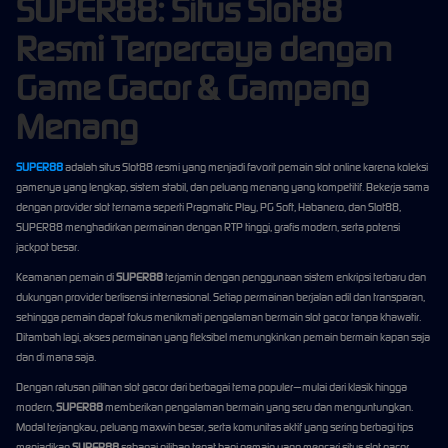
SUPER88: Situs Slot88
Resmi Terpercaya dengan
Game Gacor & Gampang
Menang
SUPER88
adalah situs Slot88 resmi yang menjadi favorit pemain slot online karena koleksi
gamenya yang lengkap, sistem stabil, dan peluang menang yang kompetitif. Bekerja sama
dengan provider slot ternama seperti Pragmatic Play, PG Soft, Habanero, dan Slot88,
SUPER88 menghadirkan permainan dengan RTP tinggi, grafis modern, serta potensi
jackpot besar.
Keamanan pemain di
SUPER88
terjamin dengan penggunaan sistem enkripsi terbaru dan
dukungan provider berlisensi internasional. Setiap permainan berjalan adil dan transparan,
sehingga pemain dapat fokus menikmati pengalaman bermain slot gacor tanpa khawatir.
Ditambah lagi, akses permainan yang fleksibel memungkinkan pemain bermain kapan saja
dan di mana saja.
Dengan ratusan pilihan slot gacor dari berbagai tema populer—mulai dari klasik hingga
modern,
SUPER88
memberikan pengalaman bermain yang seru dan menguntungkan.
Modal terjangkau, peluang maxwin besar, serta komunitas aktif yang sering berbagi tips
menjadikan
SUPER88
sebagai pilihan tepat bagi pemain yang mencari situs slot gacor