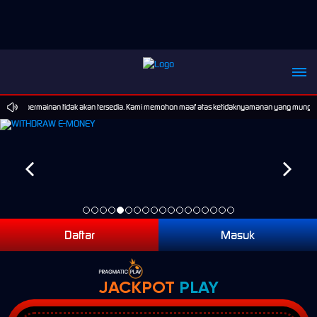
 Sports permainan tidak akan tersedia. Kami memohon maaf atas ketidaknyamanan yang mungkin 
Daftar
Masuk
JACKPOT
PLAY