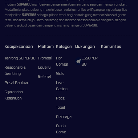
modern,
SUPER88
memberikan pengalaman bermain yang seru dan menguntungkan.
Modal terjangkau, peluang maxwin besar, serta komunitas aktif yang sering berbagi tips
menjadikan
SUPER88
sebagai pilihan tepat bagi pemain yang mencari situs slot gacor
resmi dan terpercaya. Daftar sekarang dan rasakan sensasi bermain slot gacor dengan
peluang jackpot besar dan gampang menang hanya di
SUPER88
.
Kebijaksanaan
Platform
Kategori
Dukungan
Komunitas
Tentang SUPER88
Promosi
Hot
CSSUPER
Games
88
Responsible
Loyalty
Gambling
Slots
Referral
Pusat Bantuan
Live
Casino
Syarat dan
Ketentuan
Race
Togel
Olahraga
Crash
Game