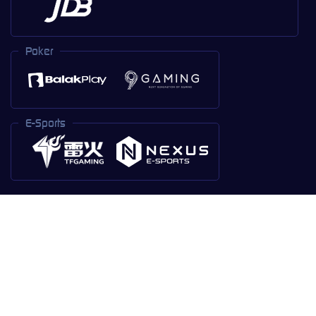
Poker
E-Sports