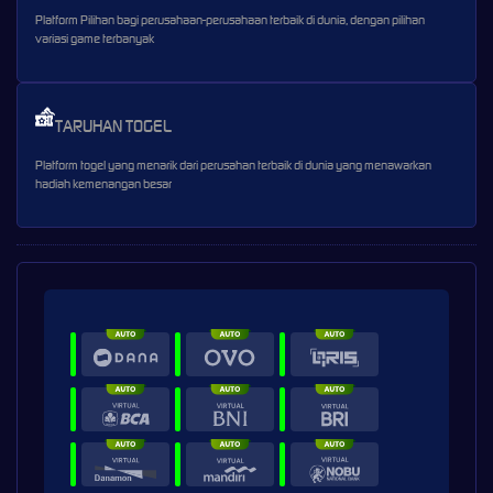
Platform Pilihan bagi perusahaan-perusahaan terbaik di dunia, dengan pilihan
variasi game terbanyak
TARUHAN TOGEL
Platform togel yang menarik dari perusahan terbaik di dunia yang menawarkan
hadiah kemenangan besar