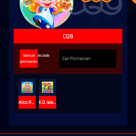
CQ9
Semua
Arcade
permainan
Alice Run
K.O. Island