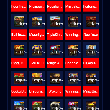
Four Treasures
Prosperity Tiger
Rooster In Love
MarvelousIV
FortuneHorse
RTP
86%
RTP
84%
RTP
86%
RTP
83%
RTP
94%
Bull Treasure
Moonlight Treasure
TripleKingKong
Winning Mask II
New Year
RTP
89%
RTP
93%
RTP
87%
RTP
88%
RTP
86%
Piggy Bank
GoLaiFu
Magic Ace
Open Sesame Mega
Olympian Temple
RTP
91%
RTP
80%
RTP
82%
RTP
80%
RTP
83%
Lucky Dragons
DragonsWorld
Wukong
Winning Mask
MinerBabe
RTP
80%
RTP
83%
RTP
80%
RTP
83%
RTP
89%