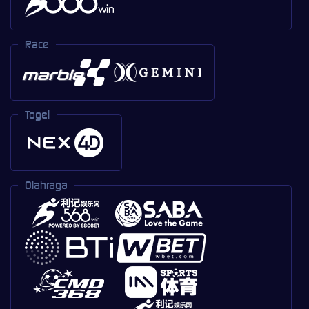
Race
Togel
Olahraga