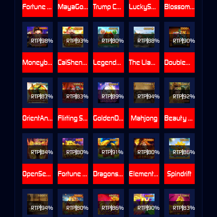
Fortune Treasure
MayaGoldCrazy
Trump Card
LuckySeven
Blossom of Wealth
RTP
98%
RTP
93%
RTP
80%
RTP
88%
RTP
90%
Moneybags Man 2
CaiShen Coming
Legendary5
The Llama Adventure
DoubleWilds
RTP
87%
RTP
83%
RTP
89%
RTP
94%
RTP
92%
OrientAnimals
Flirting Scholar Tang
GoldenDisco
Mahjong
Beauty And The Kingdom
RTP
84%
RTP
80%
RTP
91%
RTP
80%
RTP
86%
OpenSesameII
Fortune Neko
DragonsGate
Elemental Link Fire
Spindrift
RTP
94%
RTP
80%
RTP
86%
RTP
90%
RTP
83%