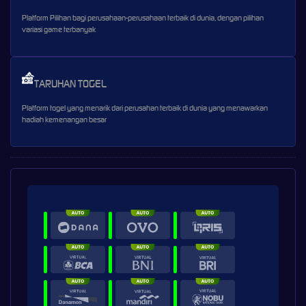
Platform Pilihan bagi perusahaan-perusahaan terbaik di dunia, dengan pilihan
variasi game terbanyak
TARUHAN TOGEL
Platform togel yang menarik dari perusahan terbaik di dunia yang menawarkan
hadiah kemenangan besar