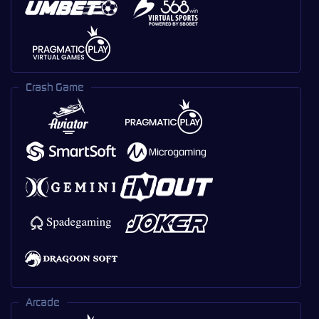
Crash Game
Arcade