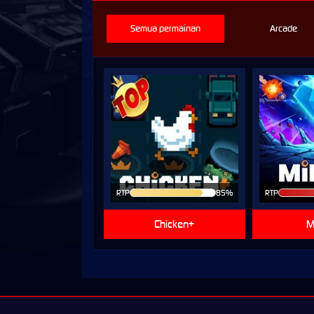
Semua permainan
Arcade
RTP
85%
RTP
Chicken+
M