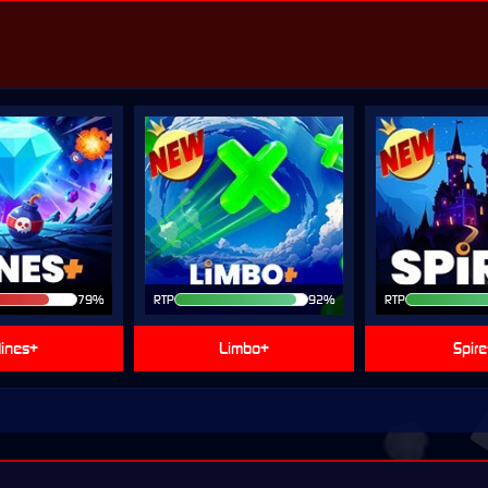
79%
RTP
92%
RTP
ines+
Limbo+
Spir