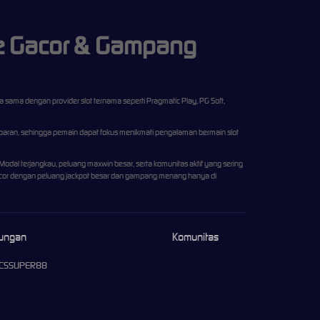
e Gacor & Gampang
a sama dengan provider slot ternama seperti Pragmatic Play, PG Soft,
ansparan, sehingga pemain dapat fokus menikmati pengalaman bermain slot
l terjangkau, peluang maxwin besar, serta komunitas aktif yang sering
t gacor dengan peluang jackpot besar dan gampang menang hanya di
ungan
Komunitas
CSSUPER88