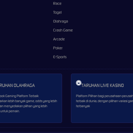
Race
Togel
Olahraga
Crash Game
Arcade
Poker
E-Sports
RUHAN OLAHRAGA
TARUHAN LIVE KASINO
ook Gaming Platform Terbaik
Platform Pilihan bagi perusahaan-perusa
kan lebih banyak game, odds yang lebih
terbaik di dunia, dengan pilihan variasi g
 dan menyediakan pilihan yang lebih
terbanyak
untuk pemain.