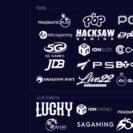
Slots
Live Casino