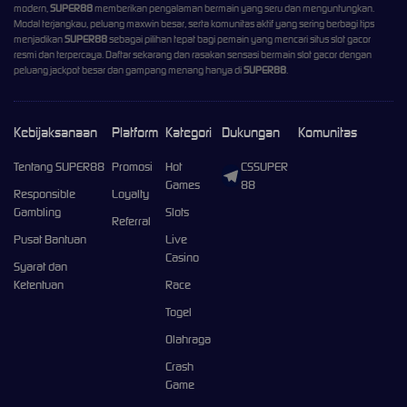
modern,
SUPER88
memberikan pengalaman bermain yang seru dan menguntungkan.
Modal terjangkau, peluang maxwin besar, serta komunitas aktif yang sering berbagi tips
menjadikan
SUPER88
sebagai pilihan tepat bagi pemain yang mencari situs slot gacor
resmi dan terpercaya. Daftar sekarang dan rasakan sensasi bermain slot gacor dengan
peluang jackpot besar dan gampang menang hanya di
SUPER88
.
Kebijaksanaan
Platform
Kategori
Dukungan
Komunitas
Tentang SUPER88
Promosi
Hot
CSSUPER
Games
88
Responsible
Loyalty
Gambling
Slots
Referral
Pusat Bantuan
Live
Casino
Syarat dan
Ketentuan
Race
Togel
Olahraga
Crash
Game