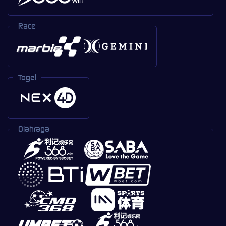
Race
Togel
Olahraga