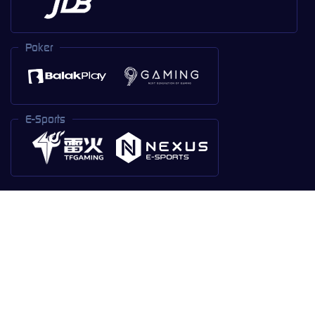
Poker
E-Sports