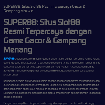
SUPER88: Situs Slot88 Resmi Terpercaya Gacor &
Gampang Maxwin
SUPER88: Situs Slot88
Resmi Terpercaya dengan
Game Gacor & Gampang
Menang
SUPER88
adalah situs Slot88 resmi yang menjadi favorit pemain slot online karena koleksi
gamenya yang lengkap, sistem stabil, dan peluang menang yang kompetitif. Bekerja sama
dengan provider slot ternama seperti Pragmatic Play, PG Soft, Habanero, dan Slot88,
SUPER88 menghadirkan permainan dengan RTP tinggi, grafis modern, serta potensi
jackpot besar.
Keamanan pemain di
SUPER88
terjamin dengan penggunaan sistem enkripsi terbaru dan
dukungan provider berlisensi internasional. Setiap permainan berjalan adil dan transparan,
sehingga pemain dapat fokus menikmati pengalaman bermain slot gacor tanpa khawatir.
Ditambah lagi, akses permainan yang fleksibel memungkinkan pemain bermain kapan saja
dan di mana saja.
Dengan ratusan pilihan slot gacor dari berbagai tema populer—mulai dari klasik hingga