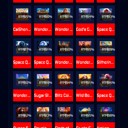
RTP
95%
RTP
90%
RTP
81%
RTP
94%
RTP
93%
CaiShen Mega Fortune
Wonders of Machu Picchu
Wonder of Hanging Garden
God's Gambit: Poseidon
Space Quest: Earth
RTP
87%
RTP
91%
RTP
90%
RTP
95%
RTP
89%
Space Quest: Moon
Space Quest: Neptune
Wonders of Colosseum
Wonders of Grand Canyon
Slithering Riches
RTP
92%
RTP
89%
RTP
94%
RTP
91%
RTP
86%
Wonders of Taj Mahal
Sugar Strike
Blitz Coin: Hold & Win
Wild Bounty Queen
Space Quest: Mars
RTP
82%
RTP
83%
RTP
94%
RTP
95%
RTP
98%