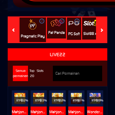
i
i
i
i
i
Facha
Fat Panda
Slot88 x PP
PG Soft
Pragmatic Play
LIVE22
Semua
Top
Slots
permainan
20
RTP
RTP
RTP
82%
RTP
81%
RTP
89%
Mahjong Gold: Dragon
Mahjong Gold: Phoenix
Mahjong Gold: Lion
Mahjong Gold: Tiger
Wonders of Giza Pyramid