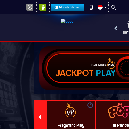
Main di Telegram
HOT
JACKPOT
PLAY
i
Pragmatic Play
Fat Pand