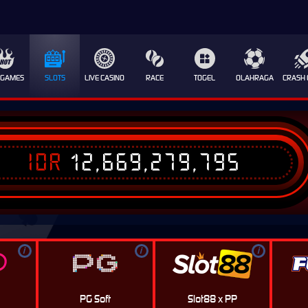
 GAMES
SLOTS
LIVE CASINO
RACE
TOGEL
OLAHRAGA
CRASH
IDR
12,669,287,206
i
i
i
a
PG Soft
Slot88 x PP