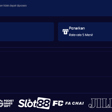
an tidak dapat diproses
Penarikan
Rata-rata 5 Menit