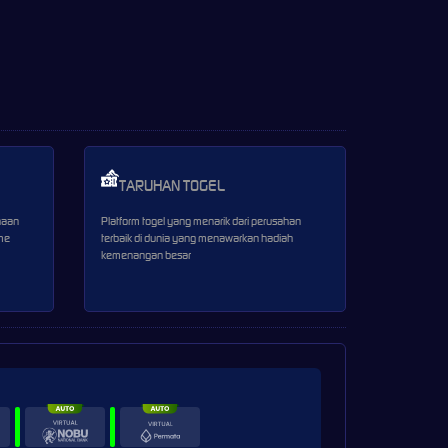
TARUHAN TOGEL
haan
Platform togel yang menarik dari perusahan
ame
terbaik di dunia yang menawarkan hadiah
kemenangan besar