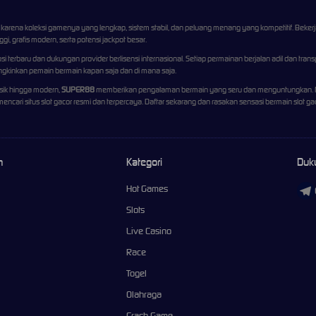
e karena koleksi gamenya yang lengkap, sistem stabil, dan peluang menang yang kompetitif. Bekerj
 grafis modern, serta potensi jackpot besar.
i terbaru dan dukungan provider berlisensi internasional. Setiap permainan berjalan adil dan tr
ungkinkan pemain bermain kapan saja dan di mana saja.
asik hingga modern,
SUPER88
memberikan pengalaman bermain yang seru dan menguntungkan. Moda
mencari situs slot gacor resmi dan terpercaya. Daftar sekarang dan rasakan sensasi bermain slo
m
Kategori
Duk
Hot Games
Slots
Live Casino
Race
Togel
Olahraga
Crash Game