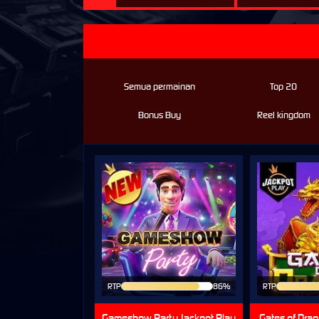
Semua permainan
Top 20
Bonus Buy
Reel kingdom
RTP
86%
RTP
Gameshow Party Jackpot Play
Gates of Drag