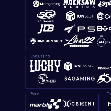
Live Casino
Race
To