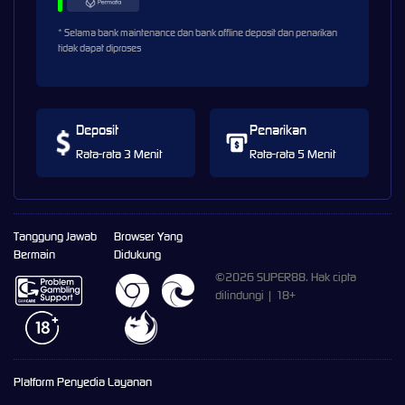
* Selama bank maintenance dan bank offline deposit dan penarikan
tidak dapat diproses
Deposit
Penarikan
Rata-rata 3 Menit
Rata-rata 5 Menit
Tanggung Jawab
Browser Yang
Bermain
Didukung
©2026 SUPER88. Hak cipta
dilindungi | 18+
Platform Penyedia Layanan