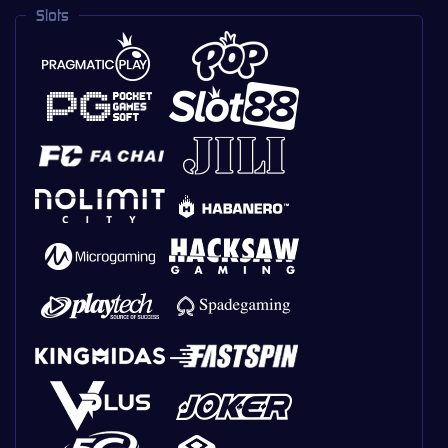
Slots