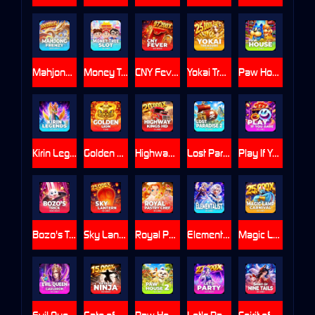
Mahjong Frenzy : Tiles of Fortunes
Money Tree Slot
CNY Fever
Yokai Treasure
Paw House
Kirin Legends
Golden Lion
Highway Kings HD
Lost Paradise 2
Play If You Dare
Bozo's Trick
Sky Lantern
Royal Pastry Chef
Elementalist
Magic Lamp Carnival