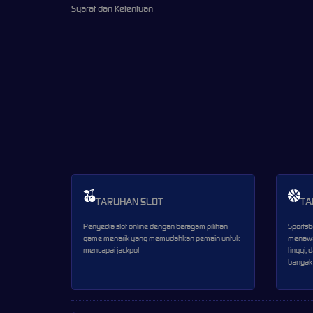
Syarat dan Ketentuan
TARUHAN SLOT
TA
Penyedia slot online dengan beragam pilihan
Sportsb
game menarik yang memudahkan pemain untuk
menawar
mencapai jackpot
tinggi,
banyak 