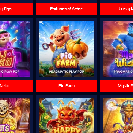
y Tiger
Fortunes of Aztec
Lucky 
 Neko
Pig Farm
Mystic 