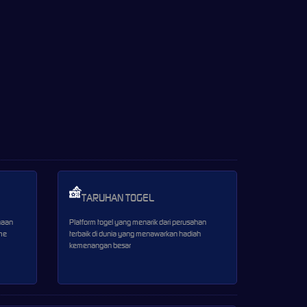
TARUHAN TOGEL
haan
Platform togel yang menarik dari perusahan
ame
terbaik di dunia yang menawarkan hadiah
kemenangan besar