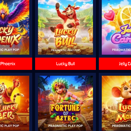
 Phoenix
Lucky Bull
Jelly 