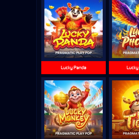
Lucky Panda
Lucky